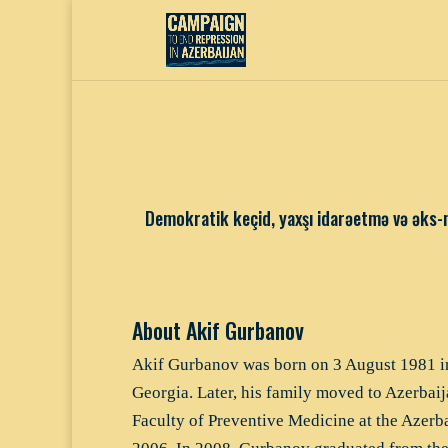
Demokratik keçid, yaxşı idarəetmə və əks-
About Akif Gurbanov
Akif Gurbanov was born on 3 August 1981 in 
Georgia. Later, his family moved to Azerbai
Faculty of Preventive Medicine at the Azerb