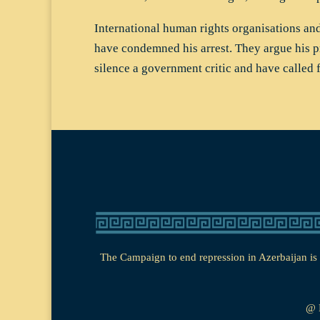
International human rights organisations an
have condemned his arrest. They argue his pr
silence a government critic and have called 
The Campaign to end repression in Azerbaijan is a
@ 