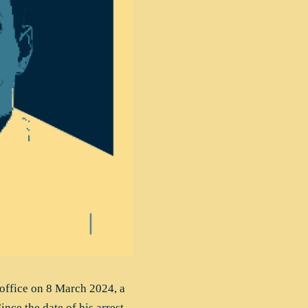
 office on 8 March 2024, a
nce the date of his arrest,