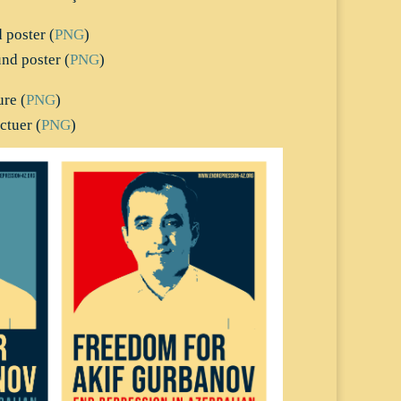
poster (
PNG
)
d poster (
PNG
)
re (
PNG
)
ctuer (
PNG
)