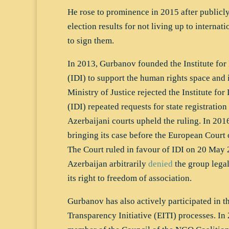
He rose to prominence in 2015 after publicl
election results for not living up to internat
to sign them.
In 2013, Gurbanov founded the Institute for 
(IDI) to support the human rights space and
Ministry of Justice rejected the Institute for
(IDI) repeated requests for state registration
Azerbaijani courts upheld the ruling. In 201
bringing its case before the European Cour
The Court ruled in favour of IDI on 20 May 
Azerbaijan arbitrarily
denied
the group legal
its right to freedom of association.
Gurbanov has also actively participated in t
Transparency Initiative (EITI) processes. In 